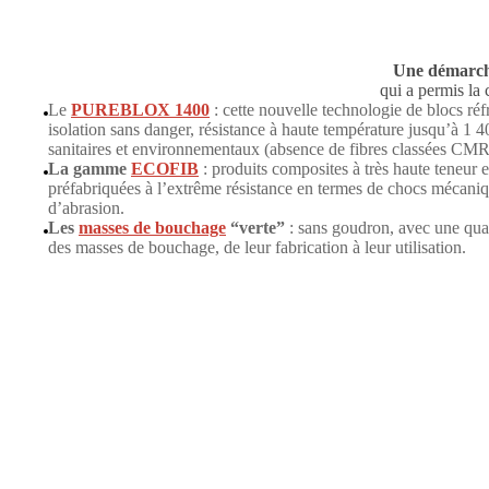
Une démarche
qui a permis la 
Le
PUREBLOX 1400
: cette nouvelle technologie de blocs réf
isolation sans danger, résistance à haute température jusqu’à 1 
sanitaires et environnementaux (absence de fibres classées C
La gamme
ECOFIB
: produits composites à très haute teneur e
préfabriquées à l’extrême résistance en termes de chocs mécaniq
d’abrasion.
Les
masses de bouchage
“verte”
: sans goudron, avec une qual
des masses de bouchage, de leur fabrication à leur utilisation.