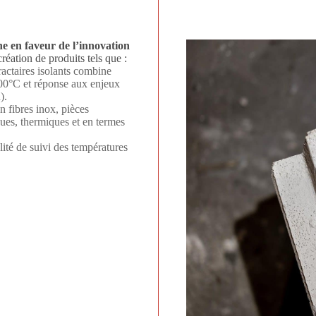
 en faveur de l’innovation
création de produits tels que :
ractaires isolants combine
400°C et réponse aux enjeux
MR).
n fibres inox, pièces
ues, thermiques et en termes
ité de suivi des températures