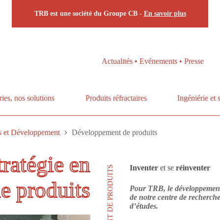
TRB est une société du Groupe CB -
En savoir plus
Actualités • Evénements • Presse
ries, nos solutions
Produits réfractaires
Ingéniérie et 
s et Développement
Développement de produits
tratégie en
Inventer
et se
réinventer
e produits
Pour TRB, le développement 
de notre centre de recherche
d’études.