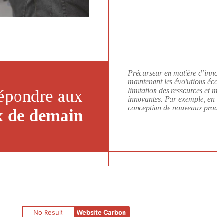
Précurseur en matière d’inno
maintenant les évolutions éco
limitation des ressources et
épondre aux
innovantes. Par exemple, en 
conception de nouveaux prod
x de demain
No Result
Website Carbon