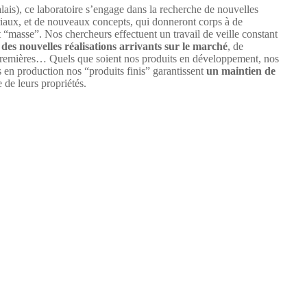
ais), ce laboratoire s’engage dans la recherche de nouvelles
iaux, et de nouveaux concepts, qui donneront corps à de
“masse”. Nos chercheurs effectuent un travail de veille constant
 des nouvelles réalisations arrivants sur le marché
, de
 premières… Quels que soient nos produits en développement, nos
s en production nos “produits finis” garantissent
un maintien de
e de leurs propriétés.