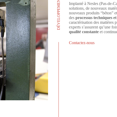
DÉVELOPPEMENT DE PRODUITS
Implanté à Nesles (Pas-de-Cal
solutions, de nouveaux matér
nouveaux produits “béton” et 
des
processus techniques et
caractérisation des matières
experts s’assurent qu’une foi
qualité constante
et continu
Contactez-nous