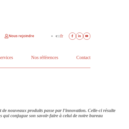
en
fr
Nous rejoindre
services
Nos références
Contact
de nouveaux produits passe par l’innovation. Celle-ci résulte
s qui conjugue son savoir-faire à celui de notre bureau