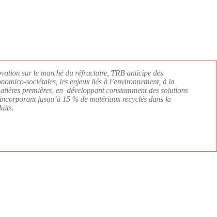
vation sur le marché du réfractaire, TRB anticipe dès
nomico-sociétales, les enjeux liés à l’environnement, à la
 matières premières, en développant constamment des solutions
incorporant jusqu’à 15 % de matériaux recyclés dans la
uits.