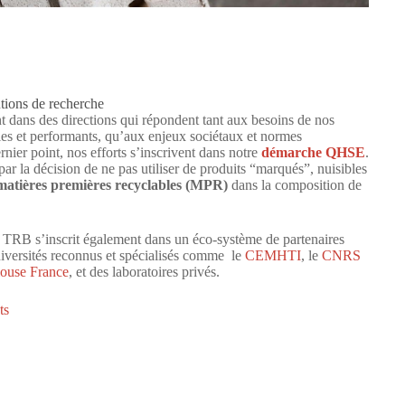
utions de recherche
dans des directions qui répondent tant aux besoins de nos
ables et performants, qu’aux enjeux sociétaux et normes
nier point, nos efforts s’inscrivent dans notre
démarche QHSE
.
par la décision de ne pas utiliser de produits “marqués”, nuisibles
matières premières recyclables (MPR)
dans la composition de
 TRB s’inscrit également dans un éco-système de partenaires
iversités reconnus et spécialisés comme le
CEMHTI
, le
CNRS
use France
, et des laboratoires privés.
ts