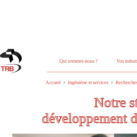
Passer
au
contenu
Qui sommes-nous ?
Vos indust
Accueil
Ingéniérie et services
Recherche
Notre s
développement d