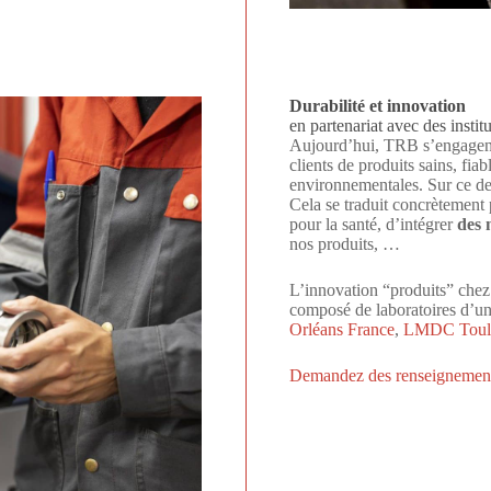
Durabilité et innovation
en partenariat avec des instit
Aujourd’hui, TRB s’engagent 
clients de produits sains, fi
environnementales. Sur ce der
Cela se traduit concrètement 
pour la santé, d’intégrer
des 
nos produits, …
L’innovation “produits” chez
composé de laboratoires d’un
Orléans France
,
LMDC Toulo
Demandez des renseignemen