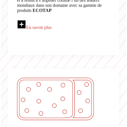
et a réussi à s’imposer comme l’un des leaders
mondiaux dans son domaine avec sa gamme de
produits
ECOTAP
En savoir plus