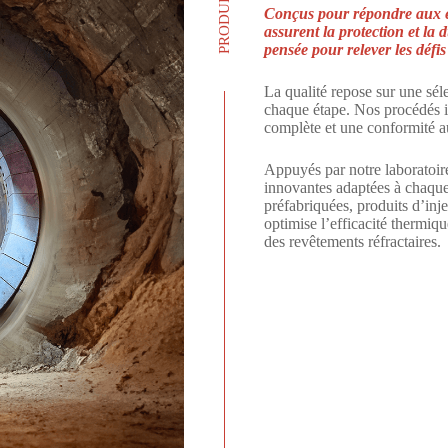
Conçus pour répondre aux en
assurent la protection et la 
pensée pour relever les défis
La qualité repose sur une sél
chaque étape. Nos procédés in
complète et une conformité a
Appuyés par notre laboratoi
innovantes adaptées à chaque
préfabriquées, produits d’in
optimise l’efficacité thermiqu
des revêtements réfractaires.