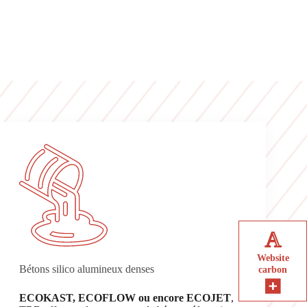
A
Website
Bétons silico alumineux denses
carbon
ECOKAST, ECOFLOW ou encore ECOJET
,