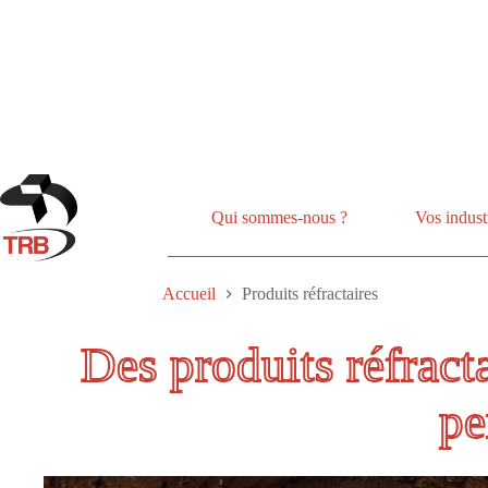
Passer
au
contenu
Qui sommes-nous ?
Vos indust
Accueil
Produits réfractaires
Des produits réfract
pe