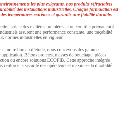
vironnements les plus exigeants, nos produits réfractaires
durabilité des installations industrielles. Chaque formulation est
 des températures extrêmes et garantir une fiabilité durable.
ection stricte des matières premières et un contrôle permanent à
dustriels assurent une performance constante, une traçabilité
ux normes industrielles en vigueur.
re et notre bureau d’étude, nous concevons des gammes
 application. Bétons projetés, masses de bouchage, pièces
jection ou encore solutions ECOFIB. Cette approche intégrée
e, renforce la sécurité des opérateurs et maximise la durabilité