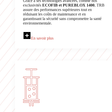
Grâce à ses technologies avancées, comme nos
exclusivités
ECOFIB et PUREBLOX 1400
, TRB
assure des performances supérieures tout en
réduisant les coûts de maintenance et en
garantissant la sécurité sans compromettre la santé
environnementale.
En savoir plus