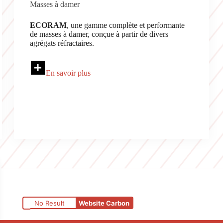
Masses à damer
ECORAM
, une gamme complète et performante
de masses à damer, conçue à partir de divers
agrégats réfractaires.
En savoir plus
No Result
Website Carbon