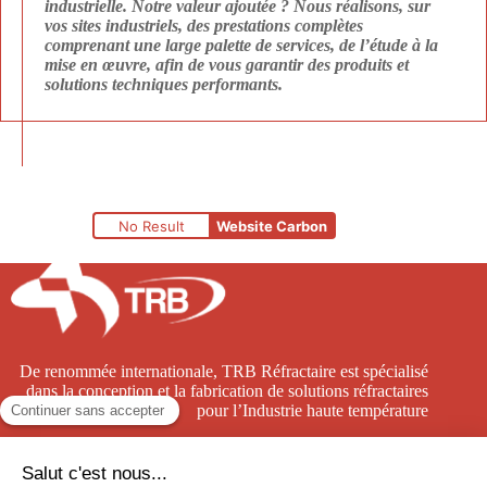
industrielle. Notre valeur ajoutée ? Nous réalisons, sur
vos sites industriels, des prestations complètes
comprenant une large palette de services, de l’étude à la
mise en œuvre, afin de vous garantir des produits et
solutions techniques performants.
No Result
Website Carbon
De renommée internationale, TRB Réfractaire est spécialisé
dans la conception et la fabrication de solutions réfractaires
pour l’Industrie haute température