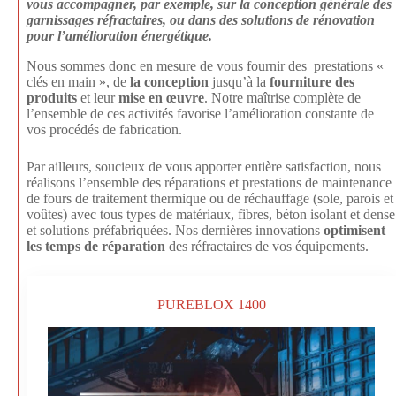
vous accompagner, par exemple, sur la conception générale des
garnissages réfractaires, ou dans des solutions de rénovation
pour l’amélioration énergétique.
Nous sommes donc en mesure de vous fournir des prestations «
clés en main », de
la conception
jusqu’à la
fourniture des
produits
et leur
mise en œuvre
. Notre maîtrise complète de
l’ensemble de ces activités favorise l’amélioration constante de
vos procédés de fabrication.
Par ailleurs, soucieux de vous apporter entière satisfaction, nous
réalisons l’ensemble des réparations et prestations de maintenance
de fours de traitement thermique ou de réchauffage (sole, parois et
voûtes) avec tous types de matériaux, fibres, béton isolant et dense
et solutions préfabriquées. Nos dernières innovations
optimisent
les temps de réparation
des réfractaires de vos équipements.
PUREBLOX 1400