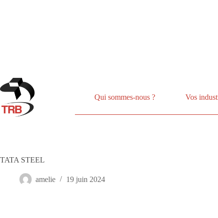
Passer
au
contenu
Qui sommes-nous ?
Vos indust
TATA STEEL
amelie
19 juin 2024