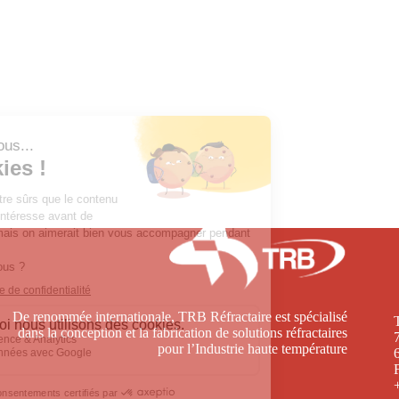
De renommée internationale, TRB Réfractaire est spécialisé
dans la conception et la fabrication de solutions réfractaires
pour l’Industrie haute température