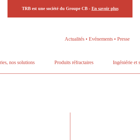
TRB est une société du Groupe CB -
En savoir plus
Actualités • Evénements • Presse
ries, nos solutions
Produits réfractaires
Ingéniérie et 