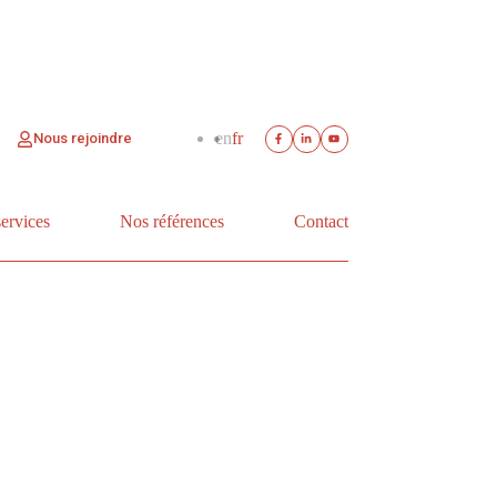
en
fr
Nous rejoindre
services
Nos références
Contact