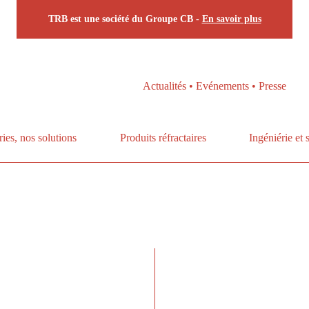
TRB est une société du Groupe CB -
En savoir plus
Actualités • Evénements • Presse
ries, nos solutions
Produits réfractaires
Ingéniérie et 