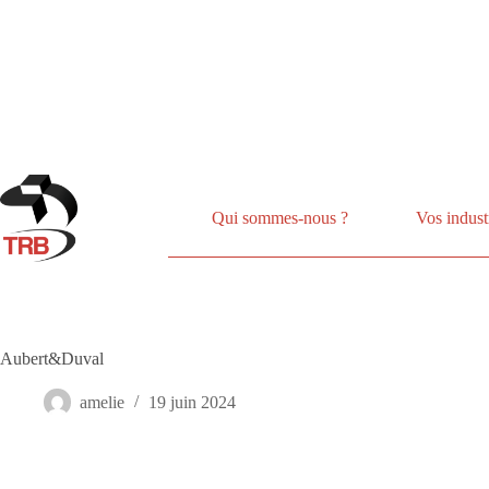
Passer
au
contenu
Qui sommes-nous ?
Vos indust
Aubert&Duval
amelie
19 juin 2024