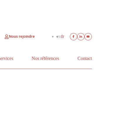
en
fr
Nous rejoindre
services
Nos références
Contact