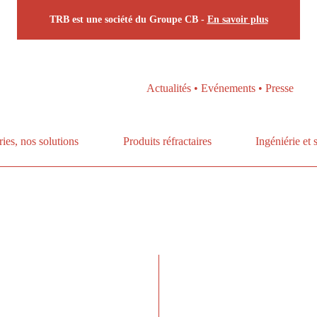
TRB est une société du Groupe CB -
En savoir plus
Actualités • Evénements • Presse
ries, nos solutions
Produits réfractaires
Ingéniérie et 