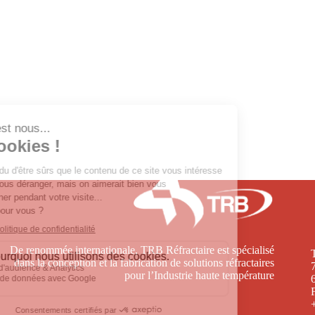
De renommée internationale, TRB Réfractaire est spécialisé
dans la conception et la fabrication de solutions réfractaires
pour l’Industrie haute température