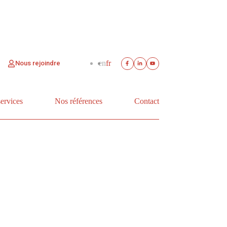
en
fr
Nous rejoindre
services
Nos références
Contact