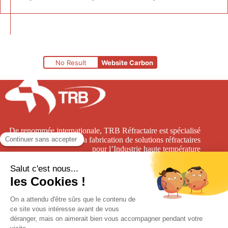
No Result
Website Carbon
De renommée internationale, TRB Réfractaire est spécialisé
dans la conception et la fabrication de solutions réfractaires
pour l’Industrie haute température