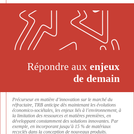
Répondre aux
enjeux
de demain
Précurseur en matière d’innovation sur le marché du
réfractaire, TRB anticipe dès maintenant les évolutions
économico-sociétales, les enjeux liés à l’environnement, à
la limitation des ressources et matières premières, en
développant constamment des solutions innovantes. Par
exemple, en incorporant jusqu’à 15 % de matériaux
recyclés dans la conception de nouveaux produits.